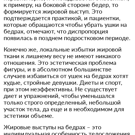
к примеру, на боковой стороне бедер, то
формируется жировой выступ. Это
подтверждается практикой, и пациентки,
которые обращаются чтобы убрать ушки на
бедрах, отмечают, что диспропорция
появилась в позднем подростковом периоде.
Конечно же, локальные избытки жировой
ткани к лишнему весу не имеют никакого
отношения. Это эстетическая проблема
фигуры, и в абсолютном большинстве
случаев избавиться от ушек на бедрах хотят
худые, стройные девушки. Диеты и спорт,
при этом неэффективны. Не существует
диет и упражнений, чтобы уменьшался
только строго определенный, небольшой
участок тела, да еще и в необходимом для
эстетики объеме.
Жировые выступы на бедрах – это
индивидуальная особенность телосложения,