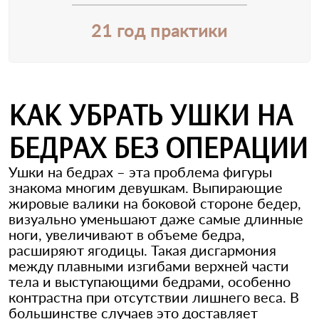
21 год практики
КАК УБРАТЬ УШКИ НА
БЕДРАХ БЕЗ ОПЕРАЦИИ
Ушки на бедрах – эта проблема фигуры
знакома многим девушкам. Выпирающие
жировые валики на боковой стороне бедер,
визуально уменьшают даже самые длинные
ноги, увеличивают в объеме бедра,
расширяют ягодицы. Такая дисгармония
между плавными изгибами верхней части
тела и выступающими бедрами, особенно
контрастна при отсутствии лишнего веса. В
большинстве случаев это доставляет