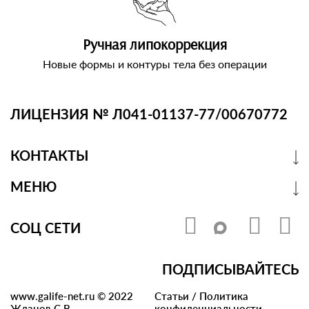
Ручная липокоррекция
Новые формы и контуры тела без операции
ЛИЦЕНЗИЯ № Л041-01137-77/00670772
КОНТАКТЫ
МЕНЮ
СОЦ СЕТИ
ПОДПИСЫВАЙТЕСЬ
www.galife-net.ru © 2022
Статьи
/
Политика
Жданов С.В.
конфиденциальности