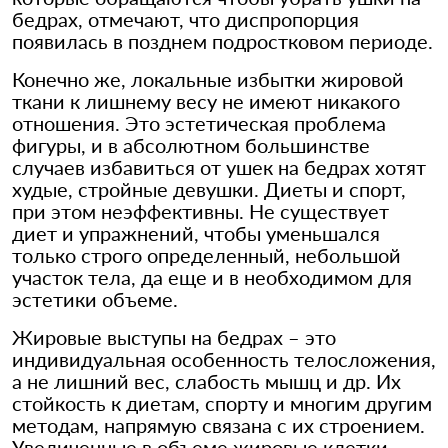
бедрах, отмечают, что диспропорция
появилась в позднем подростковом периоде.
Конечно же, локальные избытки жировой
ткани к лишнему весу не имеют никакого
отношения. Это эстетическая проблема
фигуры, и в абсолютном большинстве
случаев избавиться от ушек на бедрах хотят
худые, стройные девушки. Диеты и спорт,
при этом неэффективны. Не существует
диет и упражнений, чтобы уменьшался
только строго определенный, небольшой
участок тела, да еще и в необходимом для
эстетики объеме.
Жировые выступы на бедрах – это
индивидуальная особенность телосложения,
а не лишний вес, слабость мышц и др. Их
стойкость к диетам, спорту и многим другим
методам, напрямую связана с их строением.
Увеличенные в объеме жировые клетки,