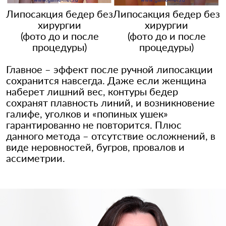
Липосакция бедер без
Липосакция бедер без
хирургии
хирургии
(фото до и после
(фото до и после
процедуры)
процедуры)
Главное – эффект после ручной липосакции
сохранится навсегда. Даже если женщина
наберет лишний вес, контуры бедер
сохранят плавность линий, и возникновение
галифе, уголков и «попиных ушек»
гарантированно не повторится. Плюс
данного метода – отсутствие осложнений, в
виде неровностей, бугров, провалов и
ассиметрии.