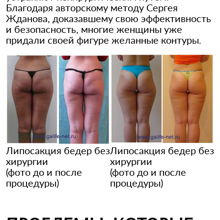
Благодаря авторскому методу Сергея
Жданова, доказавшему свою эффективность
и безопасность, многие женщины уже
придали своей фигуре желанные контуры.
Липосакция бедер без
Липосакция бедер без
хирургии
хирургии
(фото до и после
(фото до и после
процедуры)
процедуры)