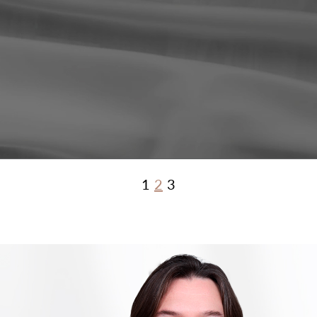
1
2
3