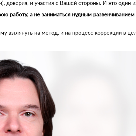
ли), доверия, и участия с Вашей стороны. И это один
вою работу, а не заниматься нудным развенчиванием
му взглянуть на метод, и на процесс коррекции в це