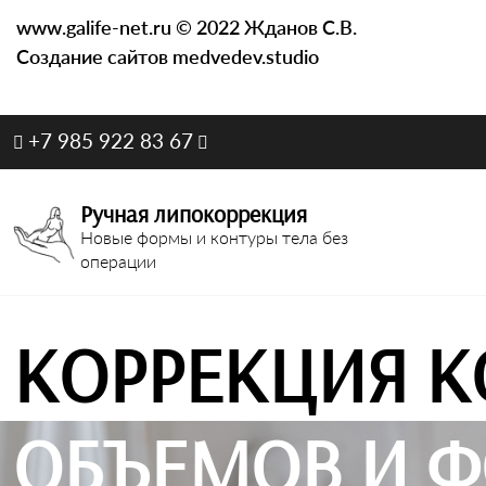
www.galife-net.ru © 2022 Жданов С.В.
Создание сайтов medvedev.studio
+7 985 922 83 67
Ручная липокоррекция
Новые формы и контуры тела без
операции
КОРРЕКЦИЯ К
ОБЪЕМОВ И Ф