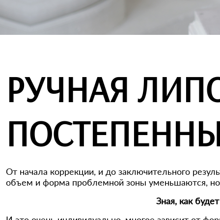
РУЧНАЯ ЛИП
ПОСТЕПЕННЫ
От начала коррекции, и до заключительного резуль
объем и форма проблемной зоны уменьшаются, но 
Зная, как буде
И это очень индивидуально, многое зависит от фор