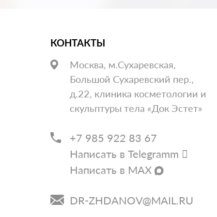
КОНТАКТЫ
Москва, м.Сухаревская,
Большой Сухаревский пер.,
д.22, клиника косметологии и
скульптуры тела «Док Эстет»
+7 985 922 83 67
Написать в Telegramm
Написать в MAX
DR-ZHDANOV@MAIL.RU