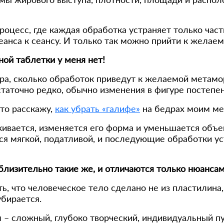
цесс, где каждая обработка устраняет только часть
еанса к сеансу. И только так можно прийти к желаем
ной таблетки у меня нет!
ура, сколько обработок приведут к желаемой метамор
статочно редко, обычно изменения в фигуре постепе
 то расскажу,
как убрать «галифе»
на бедрах моим ме
ивается, изменяется его форма и уменьшается объем 
ся мягкой, податливой, и последующие обработки ус
близительно такие же, и отличаются только нюансам
, что человеческое тело сделано не из пластилина,
убирается.
– сложный, глубоко творческий, индивидуальный п