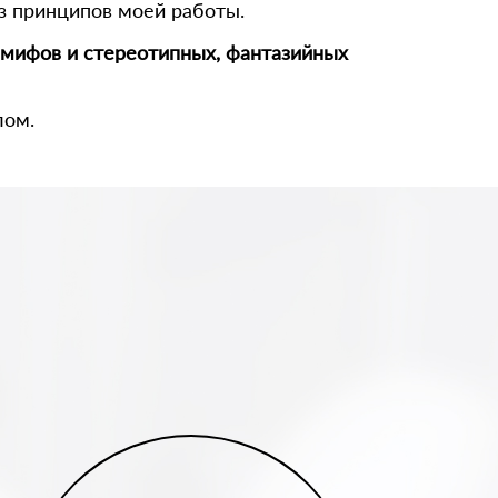
 из принципов моей работы.
 мифов и стереотипных, фантазийных
лом.