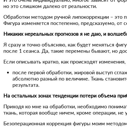
но это слишком далеко от реальности.
Обработки методом ручной липокоррекции – это про
Фигура изменяется постепенно, предсказуемо, от с
Никаких нереальных прогнозов я не даю, и волшеб
Я сразу и точно объясняю, как будет меняться фиг
после 1 сеанса. Да, такие перемены бывают, но до
Если описывать кратко, как происходят изменения,
после первой обработки, жировой выступ сглаж
абсолютно разный по величине. Ткань становит
результата.
На остальных зонах тенденции потери объема при
Приходя ко мне на обработки, необходимо понимать
ткань, которая вообще ничем, кроме операции, не 
Безоперационная коррекция фигуры моим методом 