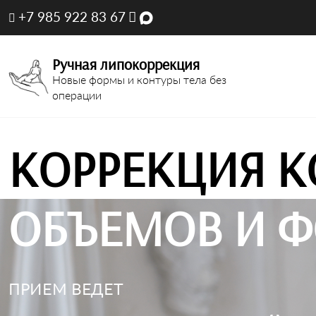
+7 985 922 83 67
Ручная липокоррекция
Новые формы и контуры тела без
операции
КОРРЕКЦИЯ К
ОБЪЕМОВ И Ф
ПРИЕМ ВЕДЕТ