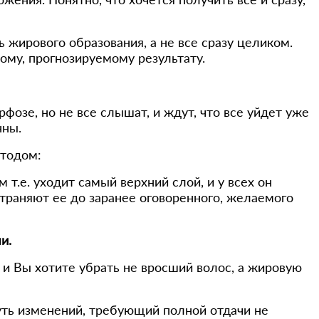
 жирового образования, а не все сразу целиком.
ому, прогнозируемому результату.
фозе, но не все слышат, и ждут, что все уйдет уже
нны.
тодом:
т.е. уходит самый верхний слой, и у всех он
траняют ее до заранее оговоренного, желаемого
и.
 и Вы хотите убрать не вросший волос, а жировую
уть изменений, требующий полной отдачи не