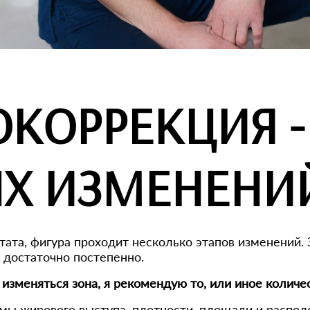
ОКОРРЕКЦИЯ -
Х ИЗМЕНЕНИ
тата, фигура проходит несколько этапов изменений. 
достаточно постепенно.
т изменяться зона, я рекомендую то, или иное количе
мы жирового выступа, плотности, площади и располож