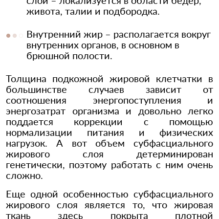
слой – локализуется в области бедер,
живота, талии и подбородка.
Внутренний жир – располагается вокруг
внутренних органов, в основном в
брюшной полости.
Толщина подкожной жировой клетчатки в
большинстве случаев зависит от
соотношения энергопоступления и
энергозатрат организма и довольно легко
поддается коррекции с помощью
нормализации питания и физических
нагрузок. А вот объем субфасциального
жирового слоя детерминирован
генетически, поэтому работать с ним очень
сложно.
Еще одной особенностью субфасциального
жирового слоя является то, что жировая
ткань здесь покрыта плотной