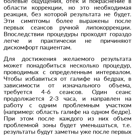
болевые ощущения, отек и покраснение в
области коррекции, но это необходимая
реакция, без которой результата не будет.
Эти симптомы более выражены после
первых сеансов ручной липокоррекции.
Впоследствии процедуры проходят гораздо
легче и практически не причиняют
дискомфорт пациентам.
Для достижения желаемого результата
может понадобиться несколько процедур,
проводимых с определенным интервалом.
Чтобы избавиться от галифе на бедрах, в
зависимости от изначального объема,
требуется 4-6 сеансов. Один сеанс
продолжается 2-3 часа, и направлен на
работу с одним проблемным участком
(например: область галифе на одном бедре).
При этом после каждого из них объем
проблемной зоны будет уменьшаться, т.е.
результаты будут заметны уже после первых