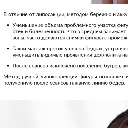
В отличие от липосакции, методом бережно и акку
Уменьшение объема проблемного участка фигу
отек и болезненность, что в среднем занимает
зоны, часто делаются снимки фигуры с промежу
Такой массаж против ушек на бедрах, устраняе
уменьшить видимые проявления целлюлита на 
После сеансов исключено появление бугров, в
Метод ручной липокоррекции фигуры позволяет из
полученную после сеансов плавную линию бедер.