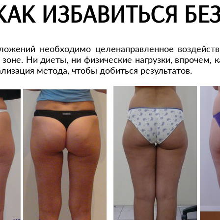
 КАК ИЗБАВИТЬСЯ БЕ
ложений необходимо целенаправленное воздействи
зоне. Ни диеты, ни физические нагрузки, впрочем, 
ализация метода, чтобы добиться результатов.