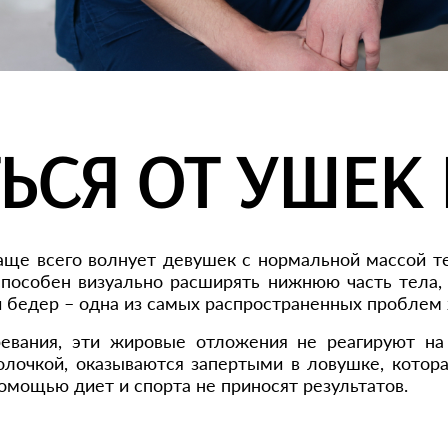
ЬСЯ ОТ УШЕК 
чаще всего волнует девушек с нормальной массой 
пособен визуально расширять нижнюю часть тела,
 бедер – одна из самых распространенных проблем
евания, эти жировые отложения не реагируют на
лочкой, оказываются запертыми в ловушке, котора
омощью диет и спорта не приносят результатов.