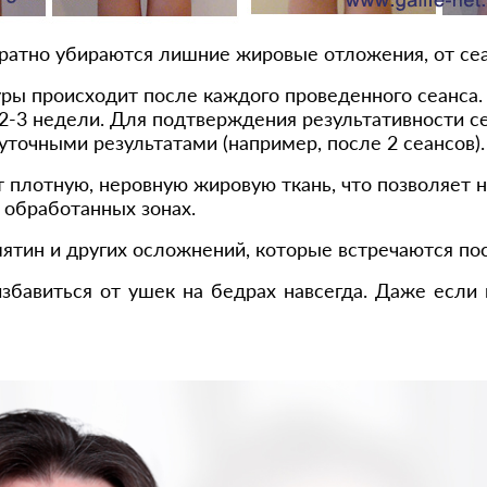
ратно убираются лишние жировые отложения, от сеа
ры происходит после каждого проведенного сеанса.
 2-3 недели. Для подтверждения результативности с
точными результатами (например, после 2 сеансов).
т плотную, неровную жировую ткань, что позволяет 
обработанных зонах.
мятин и других осложнений, которые встречаются по
бавиться от ушек на бедрах навсегда. Даже если 