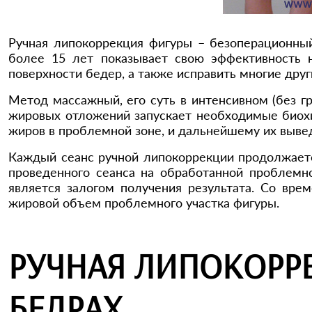
Ручная липокоррекция фигуры – безоперационный
более 15 лет показывает свою эффективность 
поверхности бедер, а также исправить многие дру
Метод массажный, его суть в интенсивном (без г
жировых отложений запускает необходимые биох
жиров в проблемной зоне, и дальнейшему их выве
Каждый сеанс ручной липокоррекции продолжается
проведенного сеанса на обработанной проблемно
является залогом получения результата. Со вре
жировой объем проблемного участка фигуры.
РУЧНАЯ ЛИПОКОРР
БЕДРАХ