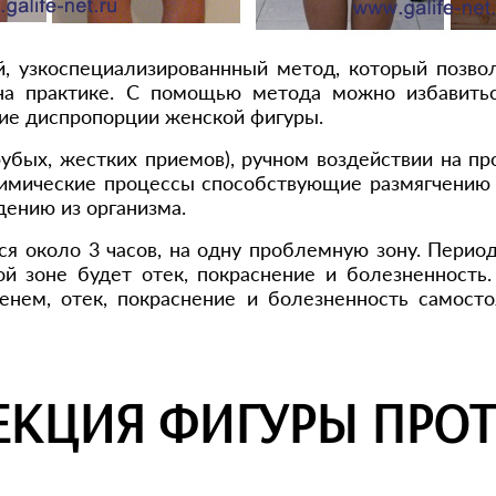
, узкоспециализированнный метод, который позво
на практике. С помощью метода можно избавитьс
гие диспропорции женской фигуры.
рубых, жестких приемов), ручном воздействии на пр
имические процессы способствующие размягчению 
дению из организма.
 около 3 часов, на одну проблемную зону. Период
й зоне будет отек, покраснение и болезненность. 
менем, отек, покраснение и болезненность самост
ЕКЦИЯ ФИГУРЫ ПРОТ