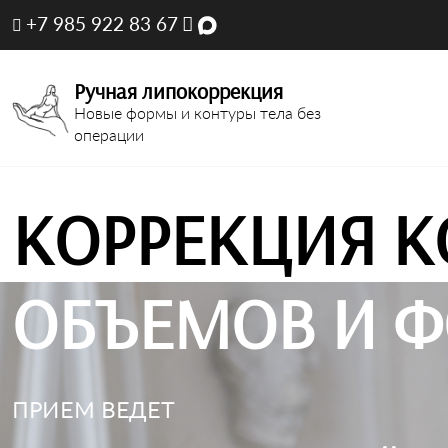
+7 985 922 83 67
Ручная липокоррекция
Новые формы и контуры тела без
операции
КОРРЕКЦИЯ К
ОБЪЕМОВ И Ф
ПРИЕМ ВЕДЕТ