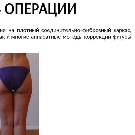
З ОПЕРАЦИИ
е на плотный соединительно-фиброзный каркас,
как и многие аппаратные методы коррекции фигуры