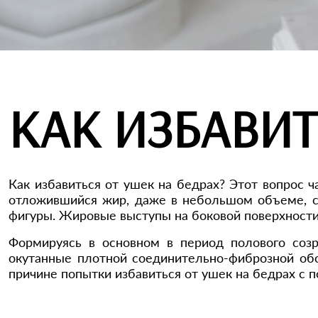
КАК ИЗБАВИТ
Как избавиться от ушек на бедрах? Этот вопрос 
отложившийся жир, даже в небольшом объеме, с
фигуры. Жировые выступы на боковой поверхности
Формируясь в основном в период полового созр
окутанные плотной соединительно-фиброзной обо
причине попытки избавиться от ушек на бедрах с п