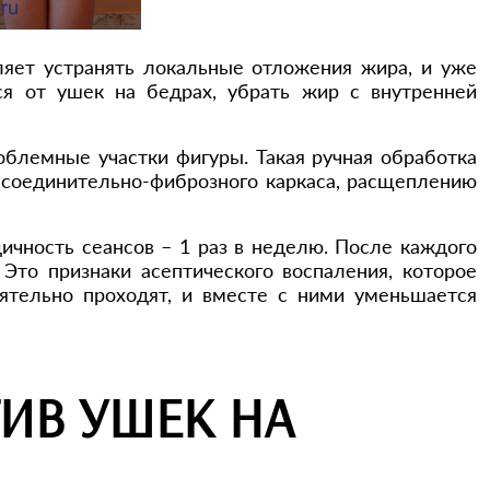
ляет устранять локальные отложения жира, и уже
я от ушек на бедрах, убрать жир с внутренней
облемные участки фигуры. Такая ручная обработка
соединительно-фиброзного каркаса, расщеплению
ичность сеансов – 1 раз в неделю. После каждого
Это признаки асептического воспаления, которое
оятельно проходят, и вместе с ними уменьшается
ИВ УШЕК НА