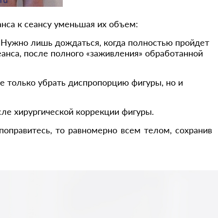
нса к сеансу уменьшая их объем:
 Нужно лишь дождаться, когда полностью пройдет
еанса, после полного «заживления» обработанной
не только убрать диспропорцию фигуры, но и
сле хирургической коррекции фигуры.
поправитесь, то равномерно всем телом, сохранив