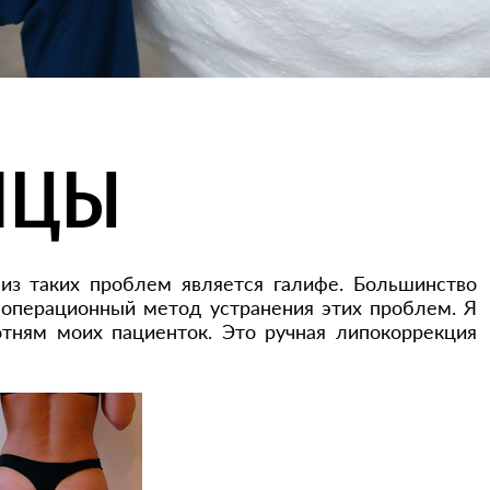
ИЦЫ
з таких проблем является галифе. Большинство
е операционный метод устранения этих проблем. Я
тням моих пациенток. Это ручная липокоррекция