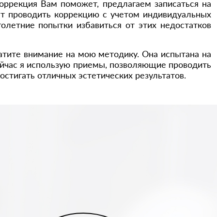
коррекция Вам поможет, предлагаем записаться на
ет проводить коррекцию с учетом индивидуальных
голетние попытки избавиться от этих недостатков
ратите внимание на мою методику. Она испытана на
ейчас я использую приемы, позволяющие проводить
стигать отличных эстетических результатов.