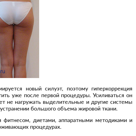
ируется новый силуэт, поэтому гиперкоррекция
ить уже после первой процедуры. Усиливаться он
ляет не нагружать выделительные и другие системы
и устранении большого объема жировой ткани.
я фитнесом, диетами, аппаратными методиками и
ерживающих процедурах.