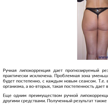
Ручная липокоррекция дает прогнозируемый ре
практически исключена. Проблемная зона уменьш
будет постепенно, с каждым новым сеансом. Т.е. 
организма, а во-вторых, такая постепенность дае
Еще одним преимуществом ручной липокоррекции
другими средствами. Полученный результат также