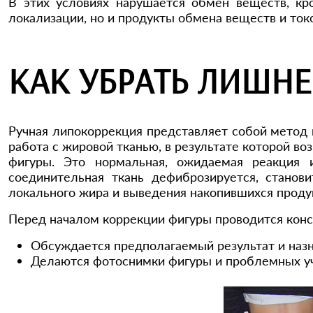
В этих условиях нарушается обмен веществ, к
локализации, но и продукты обмена веществ и ток
КАК УБРАТЬ ЛИШНЕ
Ручная липокоррекция представляет собой метод 
работа с жировой тканью, в результате которой во
фигуры. Это нормальная, ожидаемая реакция
соединительная ткань дефиброзируется, станов
локального жира и выведения накопившихся проду
Перед началом коррекции фигуры проводится консу
Обсуждается предполагаемый результат и назн
Делаются фотоснимки фигуры и проблемных уч