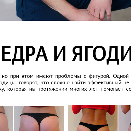
БЕДРА И ЯГОД
 но при этом имеют проблемы с фигурой. Одной и
годицы, говорят, что сложно найти эффективный н
у, которая на протяжении многих лет помогает со