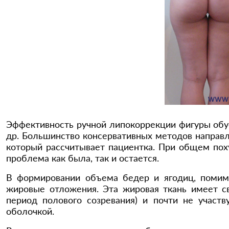
Эффективность ручной липокоррекции фигуры обу
др. Большинство консервативных методов направл
который рассчитывает пациентка. При общем пох
проблема как была, так и остается.
В формировании объема бедер и ягодиц, помим
жировые отложения. Эта жировая ткань имеет с
период полового созревания) и почти не участ
оболочкой.