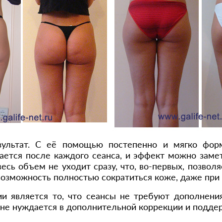
зультат. С её помощью постепенно и мягко форм
ается после каждого сеанса, и эффект можно замет
весь объем не уходит сразу, что, во-первых, позво
т возможность полностью сократиться коже, даже пр
 является то, что сеансы не требуют дополнени
 не нуждается в дополнительной коррекции и подд