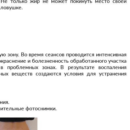
 Не только жир не может покинуть место своей
 ловушке.
ю зону. Во время сеансов проводится интенсивная
покраснение и болезненность обработанного участка
 проблемных зонах. В результате воспаления
вных веществ создаются условия для устранения
ния.
чительные фотоснимки.