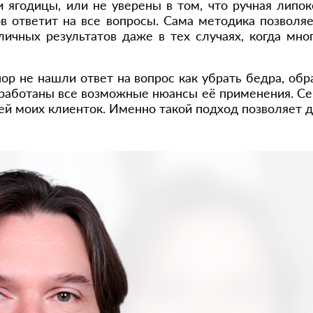
 и ягодицы, или не уверены в том, что ручная липо
в ответит на все вопросы. Сама методика позволя
ичных результатов даже в тех случаях, когда мно
ор не нашли ответ на вопрос как убрать бедра, об
отработаны все возможные нюансы её применения. С
й моих клиенток. Именно такой подход позволяет до