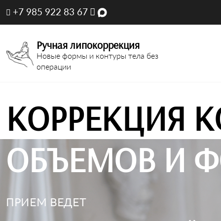
+7 985 922 83 67
Ручная липокоррекция
Новые формы и контуры тела без
операции
КОРРЕКЦИЯ К
ОБЪЕМОВ И Ф
ПРИЕМ ВЕДЕТ