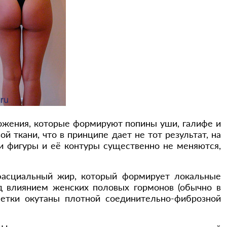
ожения, которые формируют попины уши, галифе и
ткани, что в принципе дает не тот результат, на
и фигуры и её контуры существенно не меняются,
фасциальный жир, который формирует локальные
д влиянием женских половых гормонов (обычно в
летки окутаны плотной соединительно-фиброзной