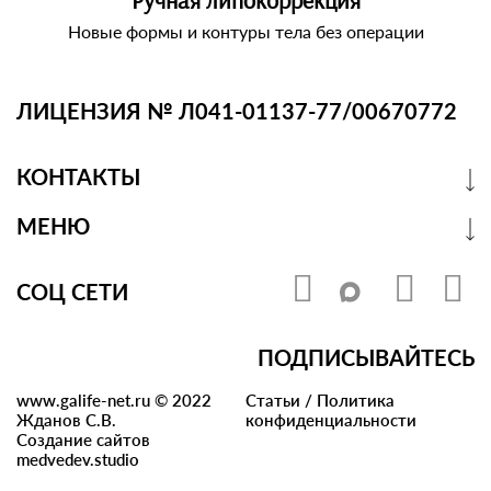
Ручная липокоррекция
Новые формы и контуры тела без операции
ЛИЦЕНЗИЯ № Л041-01137-77/00670772
КОНТАКТЫ
МЕНЮ
СОЦ СЕТИ
ПОДПИСЫВАЙТЕСЬ
www.galife-net.ru © 2022
Статьи
/
Политика
Жданов С.В.
конфиденциальности
Создание сайтов
medvedev.studio