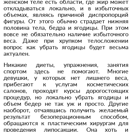
женском теле есть области, где жир может
откладываться локально, и в избыточных
объемах, являясь причиной диспропорций
фигуры. От этого обычно страдает нижняя
половина тела, бедра и ягодицы. При этом
вовсе не обязательно наличие избыточного
веса. Даже при хрупком телосложении
вопрос как убрать ягодицы будет весьма
актуален.
Никакие диеты, упражнения, занятия
спортом здесь не помогают. Многие
девушки, у которых нет лишнего веса,
прибегают к услугам косметических
салонов, проходят курсы дорогостоящих
процедур, но локально убрать ягодицы и
объем бедер не так уж и просто. Другие
наоборот, отчаявшись получить желаемый
результат безоперационным способом,
обращаются к пластическим хирургам для
проведения липосакции. Она хоть и