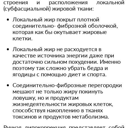
строения и расположения локальной
(субфасциальной) жировой ткани:
Локальный жир покрыт плотной
соединительно- фиброзной оболочкой,
которая как бы окутывает жировые
клетки.
Локальный жир не расходуется в
качестве источника энергии даже при
достаточно сильном похудении. Именно
поэтому так сложно убрать бедра и
ягодицы с помощью диет и спорта.
Соединительно-фиброзные перегородки
мешают не только жиру покинуть
ловушку, но и продуктам
жизнедеятельности жировых клеток,
способствуя накоплению в тканях
токсинов и продуктов метаболизма.
Ручная липокоррекция представляет собой