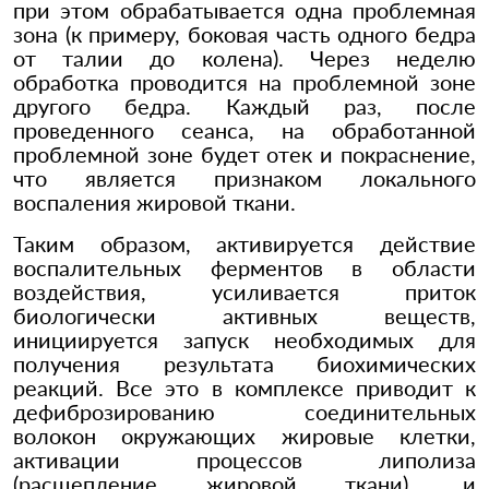
при этом обрабатывается одна проблемная
зона (к примеру, боковая часть одного бедра
от талии до колена). Через неделю
обработка проводится на проблемной зоне
другого бедра. Каждый раз, после
проведенного сеанса, на обработанной
проблемной зоне будет отек и покраснение,
что является признаком локального
воспаления жировой ткани.
Таким образом, активируется действие
воспалительных ферментов в области
воздействия, усиливается приток
биологически активных веществ,
инициируется запуск необходимых для
получения результата биохимических
реакций. Все это в комплексе приводит к
дефиброзированию соединительных
волокон окружающих жировые клетки,
активации процессов липолиза
(расщепление жировой ткани), и