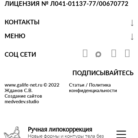
ЛИЦЕНЗИЯ № Л041-01137-77/00670772
КОНТАКТЫ
МЕНЮ
СОЦ СЕТИ
ПОДПИСЫВАЙТЕСЬ
www.galife-net.ru © 2022
Статьи
/
Политика
Жданов С.В.
конфиденциальности
Создание сайтов
medvedev.studio
Ручная липокоррекция
Новые формы и контуры тела без