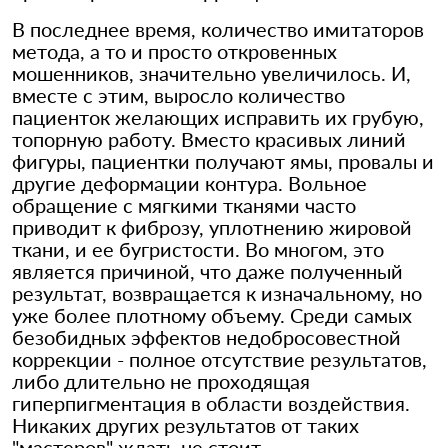
В последнее время, количество имитаторов
метода, а то и просто откровенных
мошенников, значительно увеличилось. И,
вместе с этим, выросло количество
пациенток желающих исправить их грубую,
топорную работу. Вместо красивых линий
фигуры, пациентки получают ямы, провалы и
другие деформации контура. Вольное
обращение с мягкими тканями часто
приводит к фиброзу, уплотнению жировой
ткани, и ее бугристости. Во многом, это
является причиной, что даже полученный
результат, возвращается к изначальному, но
уже более плотному объему. Среди самых
безобидных эффектов недобросовестной
коррекции - полное отсутствие результатов,
либо длительно не проходящая
гиперпигментация в области воздействия.
Никаких других результатов от таких
"мастеров" ждать не стоит.