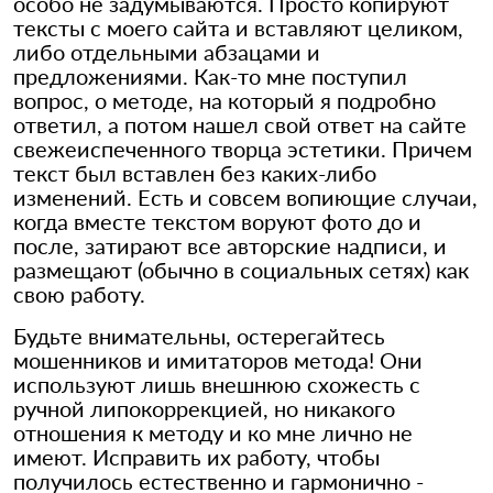
особо не задумываются. Просто копируют
тексты с моего сайта и вставляют целиком,
либо отдельными абзацами и
предложениями. Как-то мне поступил
вопрос, о методе, на который я подробно
ответил, а потом нашел свой ответ на сайте
свежеиспеченного творца эстетики. Причем
текст был вставлен без каких-либо
изменений. Есть и совсем вопиющие случаи,
когда вместе текстом воруют фото до и
после, затирают все авторские надписи, и
размещают (обычно в социальных сетях) как
свою работу.
Будьте внимательны, остерегайтесь
мошенников и имитаторов метода! Они
используют лишь внешнюю схожесть с
ручной липокоррекцией, но никакого
отношения к методу и ко мне лично не
имеют. Исправить их работу, чтобы
получилось естественно и гармонично -